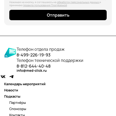
Нажимая на кнопку, я соглашаюсь на
обработку персональных данных
и
принимаю
правила пользования Платформой
Отправить
Телефон отдела продаж
8-499-226-19-93
Телефон технической поддержки
8-812-644-40-48
info@med-click.ru
Календарь мероприятий
Новости
Подкасты
Партнёры
Спонсоры
Контакты