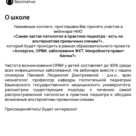
Бесплатно
О школе
Уважаемые коллеги, приглашаем Вас принять участие в
вебинаре НМО
«Самая частая патология в практике педиатра - есть ли
альтернатива привычным схемам?»,
который будет проходить в рамках образовательного проекта
«Аллергия, ОРВИ, заболевания ЖКТ. Микробиота правит
балом?»
Частота возникновения ОРВИ у детей составляет до 90% среди
всех инфекционных заболеваний. На вебинаре вместе с нашим
спикером Пановой Людмилой Дмитриевной - д.м.н., врач
неонатолог, профессор кафедры госпитальной педиатрии
Башкирского государственного медицинского университета,
рассмотрим существующие подходы к лечению самой
распространенной патологии в практике педиатра и обсудим
возможные альтернативы привычным схемам.
Присоединяйтесь! Будет интересно!