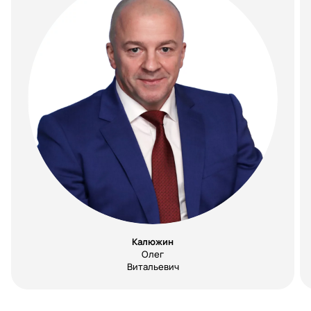
Калюжин
Олег
Витальевич