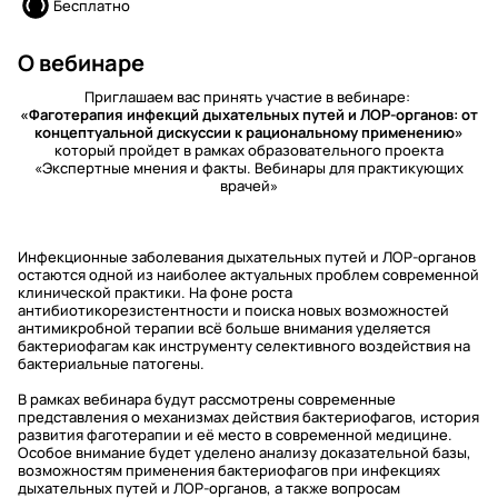
Бесплатно
О вебинаре
Приглашаем вас принять участие в вебинаре:
«Фаготерапия инфекций дыхательных путей и ЛОР-органов: от
концептуальной дискуссии к рациональному применению»
который пройдет в рамках образовательного проекта
«Экспертные мнения и факты. Вебинары для практикующих
врачей»
Инфекционные заболевания дыхательных путей и ЛОР-органов
остаются одной из наиболее актуальных проблем современной
клинической практики. На фоне роста
антибиотикорезистентности и поиска новых возможностей
антимикробной терапии всё больше внимания уделяется
бактериофагам как инструменту селективного воздействия на
бактериальные патогены.
В рамках вебинара будут рассмотрены современные
представления о механизмах действия бактериофагов, история
развития фаготерапии и её место в современной медицине.
Особое внимание будет уделено анализу доказательной базы,
возможностям применения бактериофагов при инфекциях
дыхательных путей и ЛОР-органов, а также вопросам