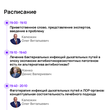
Расписание
19:00 - 19:10
Приветственное слово, представление экспертов,
введение в проблему
Калюжин
Олег Витальевич
19:10 - 19:40
Лечение бактериальных инфекций дыхательных путей в
эпоху экспансии антибиотикорезистентных патогенов:
есть ли альтернатива антибиотикам?
Усенко
Денис Валериевич
19:40 - 20:10
Фаготерапия инфекций дыхательных путей и ЛОР-органов:
концептуальная состоятельность лечебного подхода
Калюжин
Олег Витальевич