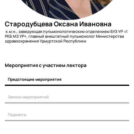
Стародубцева Оксана Ивановна
к.м.н., заведующая пульмонологическим отделением БУЗ УР «1
РКБ МЗ УР», главный внештатный пульмонолог Министерства
здравоохранения Удмуртской Республики
Мероприятия c участием лектора
Предстоящие мероприятия
Записи мероприятий
Подкасты