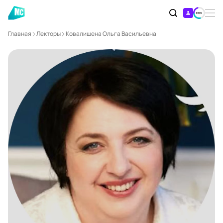
Главная
Лекторы
Ковалишена Ольга Васильевна