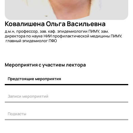
Ковалишена Ольга Васильевна
д.м.н, профессор, зав. каф. эпидемиологии ПИМУ, зам.
директора по науке НИИ профилактической медицины ПИМУ,
главный эпидемиолог ПФО
Мероприятия c участием лектора
Предстоящие мероприятия
Записи мероприятий
Подкасты