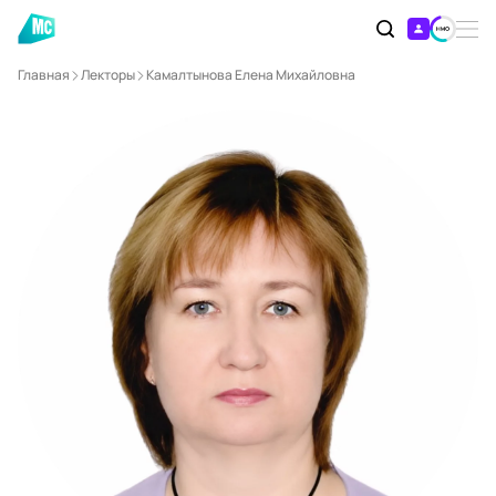
Главная
Лекторы
Камалтынова Елена Михайловна