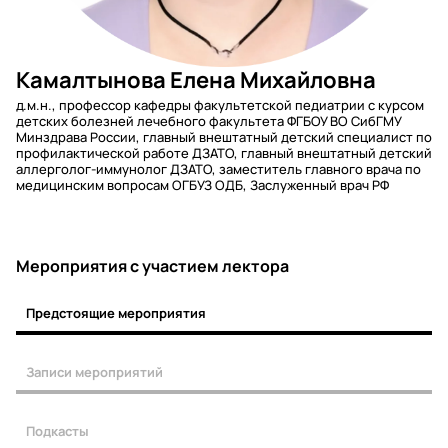
Камалтынова Елена Михайловна
д.м.н., профессор кафедры факультетской педиатрии с курсом
детских болезней лечебного факультета ФГБОУ ВО СибГМУ
Минздрава России, главный внештатный детский специалист по
профилактической работе ДЗАТО, главный внештатный детский
аллерголог-иммунолог ДЗАТО, заместитель главного врача по
медицинским вопросам ОГБУЗ ОДБ, Заслуженный врач РФ
Мероприятия c участием лектора
Предстоящие мероприятия
Записи мероприятий
Подкасты