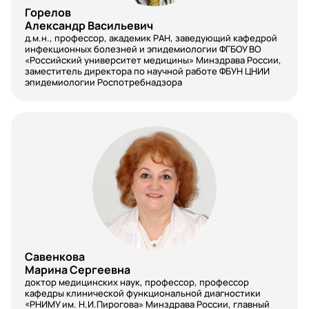
Горелов
Александр Васильевич
д.м.н., профессор, академик РАН, заведующий кафедрой
инфекционных болезней и эпидемиологии ФГБОУ ВО
«Российский университет медицины» Минздрава России,
заместитель директора по научной работе ФБУН ЦНИИ
эпидемиологии Роспотребнадзора
Савенкова
Марина Сергеевна
доктор медицинских наук, профессор, профессор
кафедры клинической функциональной диагностики
«РНИМУ им. Н.И.Пирогова» Минздрава России, главный