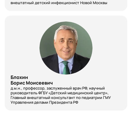
внештатный детский инфекционист Новой Москвы
Блохин
Борис Моисеевич
д.м.н., профессор, заслуженный врач РФ, научный
руководитель ФГБУ «Детский медицинский центр»,
Главный внештатный консультант по педиатрии ГМУ
Управления делами Президента РФ