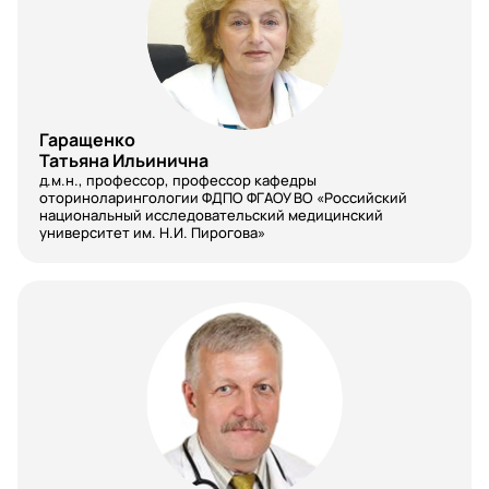
Гаращенко
Татьяна Ильинична
д.м.н., профессор, профессор кафедры
оториноларингологии ФДПО ФГАОУ ВО «Российский
национальный исследовательский медицинский
университет им. Н.И. Пирогова»