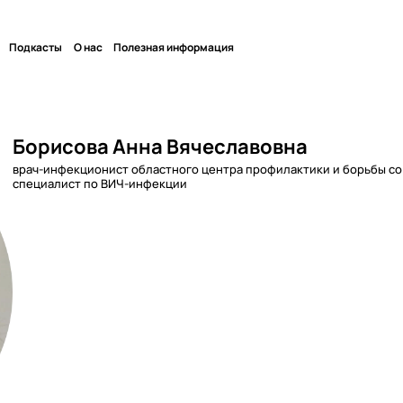
Подкасты
О нас
Полезная информация
Борисова Анна Вячеславовна
врач-инфекционист областного центра профилактики и борьбы с
специалист по ВИЧ-инфекции