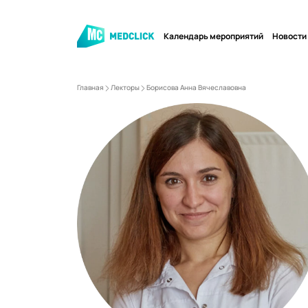
Календарь мероприятий
Новости
Главная
Лекторы
Борисова Анна Вячеславовна