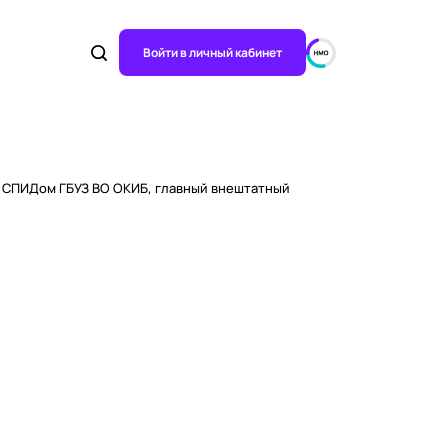
Войти в личный кабинет
о СПИДом ГБУЗ ВО ОКИБ, главный внештатный