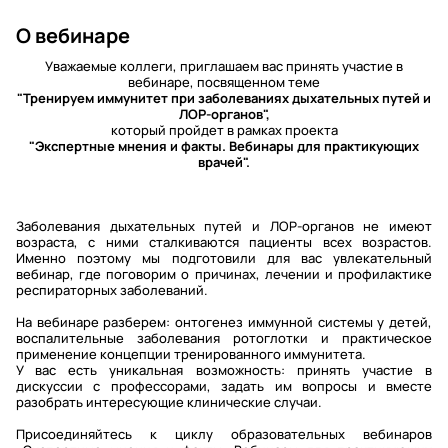
О вебинаре
Уважаемые коллеги, приглашаем вас принять участие в
вебинаре, посвященном теме
"Тренируем иммунитет при заболеваниях дыхательных путей и
ЛОР-органов",
который пройдет в рамках проекта
"Экспертные мнения и факты. Вебинары для практикующих
врачей".
Заболевания дыхательных путей и ЛОР-органов не имеют
возраста, с ними сталкиваются пациенты всех возрастов.
Именно поэтому мы подготовили для вас увлекательный
вебинар, где поговорим о причинах, лечении и профилактике
респираторных заболеваний.
На вебинаре разберем: онтогенез иммунной системы у детей,
воспалительные заболевания ротоглотки и практическое
применение концепции тренированного иммунитета.
У вас есть уникальная возможность: принять участие в
дискуссии с профессорами, задать им вопросы и вместе
разобрать интересующие клинические случаи.
Присоединяйтесь к циклу образовательных вебинаров