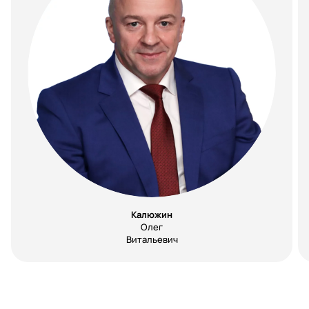
Калюжин
Олег
Витальевич