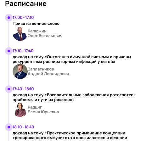
Расписание
17:00 - 17:10
Приветственное слово
Калюжин
Олег Витальевич
17:10 - 17:40
доклад на тему «Онтогенез иммунной системы и причины
рекуррентных респираторных инфекций у детей»
Заплатников
Андрей Леонидович
17:40 - 18:10
доклад на тему «Воспалительные заболевания ротоглотки:
проблемы и пути их решения»
Радциг
Елена Юрьевна
18:10 - 18:40
доклад на тему «Практическое применение концепции
тренированного иммунитета в профилактике и лечении