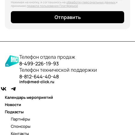
Нажимая на кнопку, я соглашаюсь на
обработку персональных данных
и
принимаю
правила пользования Платформой
Отправить
Телефон отдела продаж
8-499-226-19-93
Телефон технической поддержки
8-812-644-40-48
info@med-click.ru
Календарь мероприятий
Новости
Подкасты
Партнёры
Спонсоры
Контакты