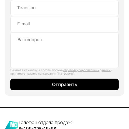
Телефон
E-mail
Нажимая на кнопку, я соглашаюсь на
обработку персональных данных
и
принимаю
правила пользования Платформой
Отправить
Телефон отдела продаж
8-499-226-19-93