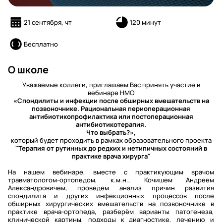
21 сентября, чт
120 минут
Бесплатно
О школе
Уважаемые коллеги, приглашаем Вас принять участие в
вебинаре НМО
«Спондилиты и инфекции после обширных вмешательств на
позвоночнике. Рациональная периоперационная
антибиотикопрофилактика или постоперационная
антибиотикотерапия.
Что выбрать?»,
который будет проходить в рамках образовательного проекта
"Терапия от рутинных до редких и нетипичных состояний в
практике врача хирурга"
На нашем вебинаре, вместе с практикующим врачом
травматологом-ортопедом, к.м.н., Кочишем Андреем
Александровичем, проведем анализ причин развития
спондилита и других инфекционных процессов после
обширных хирургических вмешательств на позвоночнике в
практике врача-ортопеда, разберём варианты патогенеза,
клинической картины, подходы к диагностике, лечению и