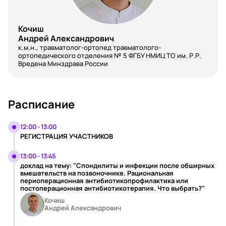
Кочиш
Андрей Александрович
к.м.н., травматолог-ортопед травматолого-
ортопедического отделения № 5 ФГБУ НМИЦ ТО им. Р.Р.
Вредена Минздрава России
Расписание
12:00 - 13:00
РЕГИСТРАЦИЯ УЧАСТНИКОВ
13:00 - 13:45
доклад на тему: "Спондилиты и инфекции после обширных
вмешательств на позвоночнике. Рациональная
периоперационная антибиотикопрофилактика или
постоперационная антибиотикотерапия. Что выбрать?"
Кочиш
Андрей Александрович