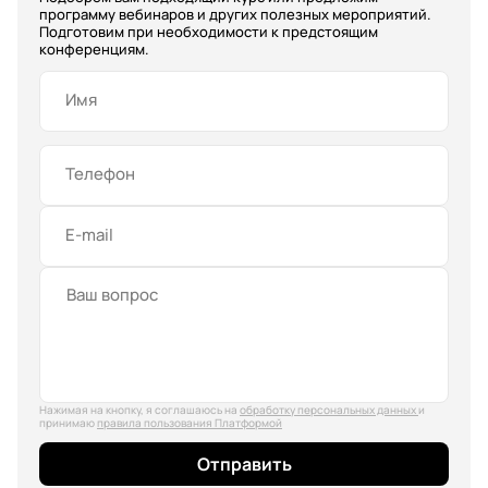
программу вебинаров и других полезных мероприятий.
Подготовим при необходимости к предстоящим
конференциям.
Имя
Телефон
E-mail
Нажимая на кнопку, я соглашаюсь на
обработку персональных данных
и
принимаю
правила пользования Платформой
Отправить