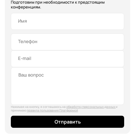
Подготовим при необходимости к предстоящим
конференциям.
Имя
Телефон
E-mail
Нажимая на кнопку, я соглашаюсь на
обработку персональных данных
и
принимаю
правила пользования Платформой
Отправить