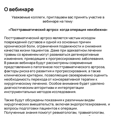
О вебинаре
Уважаемые коллеги, приглашаем вас принять участие в
вебинаре на тему:
«Посттравматический артроз: когда операция неизбежна»
Посттравматический артроз является частым исходом
повреждений суставов и одной из основных причин
хронической боли, ограничения подвижности и снижения
качества жизни пациентов. Даже при адекватном лечении
травмы со временем могут развиваться дегенеративные
изменения, приводящие к прогрессированию заболевания.
В рамках вебинара будут рассмотрены современные
представления о патогенезе посттравматического артроза,
факторы риска его развития и прогрессирования, а также
клинические критерии, позволяющие своевременно оценить
необходимость перехода от консервативной терапии к
хирургическому лечению. Особое внимание будет уделено
диагностическим алгоритмам и интерпретации
инструментальных методов исследования.
Также будут обсуждены показания к различным видам
хирургических вмешательств, включая эндопротезирование, и
вопросы подготовки пациентов к операции.
Полученные знания помогут ревматологам, травматологам,