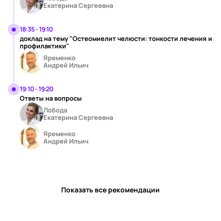
Екатерина Сергеевна
18:35 - 19:10
доклад на тему "Остеомиелит челюсти: тонкости лечения и
профилактики"
Яременко
Андрей Ильич
19:10 - 19:20
Ответы на вопросы
Лобода
Екатерина Сергеевна
Яременко
Андрей Ильич
Показать все рекомендации