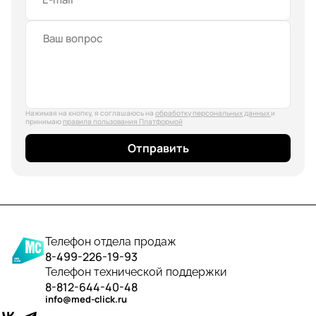
Нажимая на кнопку, я соглашаюсь на
обработку персональных данных
и
принимаю
правила пользования Платформой
Отправить
Телефон отдела продаж
8-499-226-19-93
Телефон технической поддержки
8-812-644-40-48
info@med-click.ru