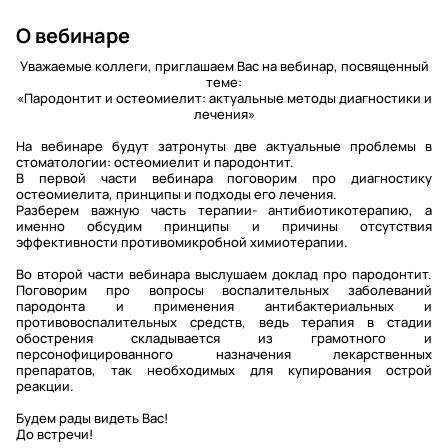
О вебинаре
Уважаемые коллеги, приглашаем Вас на вебинар, посвященный
теме:
«Пародонтит и остеомиелит: актуальные методы диагностики и
лечения»
На вебинаре будут затронуты две актуальные проблемы в
стоматологии: остеомиелит и пародонтит.
В первой части вебинара поговорим про диагностику
остеомиелита, принципы и подходы его лечения.
Разберем важную часть терапии- антибиотикотерапию, а
именно обсудим принципы и причины отсутствия
эффективности противомикробной химиотерапии.
Во второй части вебинара выслушаем доклад про пародонтит.
Поговорим про вопросы воспалительных заболеваний
пародонта и применения антибактериальных и
противовоспалительных средств, ведь терапия в стадии
обострения складывается из грамотного и
персонофицированного назначения лекарственных
препаратов, так необходимых для купирования острой
реакции.
Будем рады видеть Вас!
До встречи!