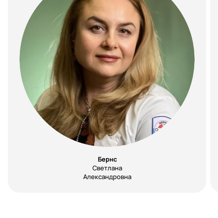
Бернс
Светлана
Александровна