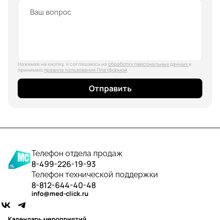
Нажимая на кнопку, я соглашаюсь на
обработку персональных данных
и
принимаю
правила пользования Платформой
Отправить
Телефон отдела продаж
8-499-226-19-93
Телефон технической поддержки
8-812-644-40-48
info@med-click.ru
Календарь мероприятий