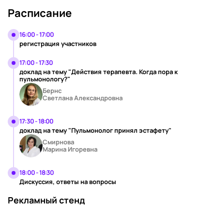
Расписание
16:00 - 17:00
регистрация участников
17:00 - 17:30
доклад на тему "Действия терапевта. Когда пора к
пульмонологу?"
Бернс
Светлана Александровна
17:30 - 18:00
доклад на тему "Пульмонолог принял эстафету"
Смирнова
Марина Игоревна
18:00 - 18:30
Дискуссия, ответы на вопросы
Рекламный стенд