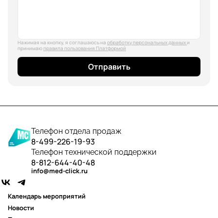
Нажимая на кнопку, я соглашаюсь на
обработку персональных данных
и
принимаю
правила пользования Платформой
Отправить
Телефон отдела продаж
8-499-226-19-93
Телефон технической поддержки
8-812-644-40-48
info@med-click.ru
Календарь мероприятий
Новости