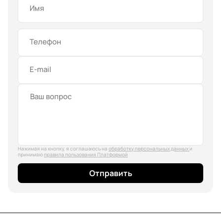
Имя
Телефон
E-mail
Нажимая на кнопку, я соглашаюсь на
обработку персональных данных
и
принимаю
правила пользования Платформой
Отправить