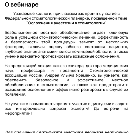
О вебинаре
Уважаемые коллеги, приглашаем вас принять участие в
Федеральной стоматологической планерке, посвященной теме
"Осложнения анестезии в стоматологии"
Безболезненное местное обезболивание играет ключевую
роль в успешном стоматологическом лечении. Эффективность
и безопасность этой процедуры зависят от нескольких
факторов, включая оценку общего состояния пациента,
глубокие знания анатомии челюстно-лицевой области, а также
умение адекватно прогнозировать возможные осложнения.
На предстоящей лекции нашего спикера, доктора медицинских
наук, профессора и президента Стоматологической
ассоциации России, Андрея Ильича Яременко, вы узнаете, как
обеспечить безопасное и эффективное местное
обезболивание в стоматологии, а также как предотвратить
возможные осложнения и эффективно реагировать в случае их
появления.
Не упустите возможность принять участие в дискуссии и задать
все интересующие вопросы эксперту! До встречи на
мероприятии!
Для получения Сертификата участника вебинара необходимо