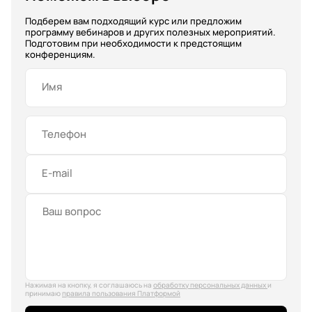
Подберем вам подходящий курс или предложим
программу вебинаров и других полезных мероприятий.
Подготовим при необходимости к предстоящим
конференциям.
Имя
Телефон
E-mail
Нажимая на кнопку, я соглашаюсь на
обработку персональных данных
и
принимаю
правила пользования Платформой