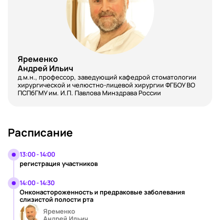
Яременко
Андрей Ильич
д.м.н., профессор, заведующий кафедрой стоматологии
хирургической и челюстно-лицевой хирургии ФГБОУ ВО
ПСПбГМУ им. И.П. Павлова Минздрава России
Расписание
13:00 - 14:00
регистрация участников
14:00 - 14:30
Онконастороженность и предраковые заболевания
слизистой полости рта
Яременко
Андрей Ильич