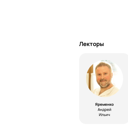
Лекторы
Яременко
Андрей
Ильич