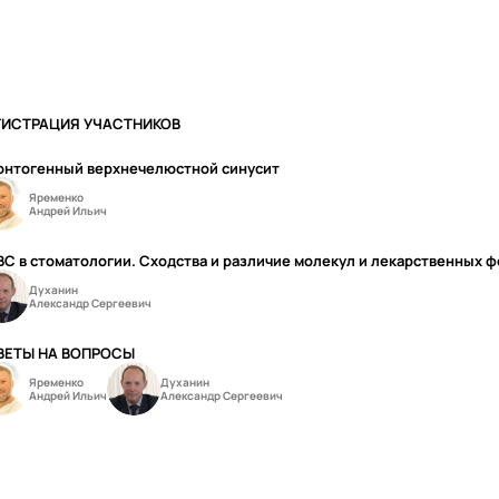
ГИСТРАЦИЯ УЧАСТНИКОВ
онтогенный верхнечелюстной синусит
Яременко
Андрей Ильич
С в стоматологии. Сходства и различие молекул и лекарственных 
Духанин
Александр Сергеевич
ВЕТЫ НА ВОПРОСЫ
Яременко
Духанин
Андрей Ильич
Александр Сергеевич