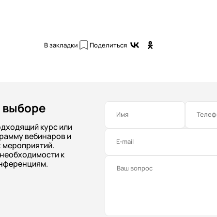
В закладки
Поделиться
 выборе
Имя
Телеф
одходящий курс или
рамму вебинаров и
E-mail
 мероприятий.
 необходимости к
нференциям.