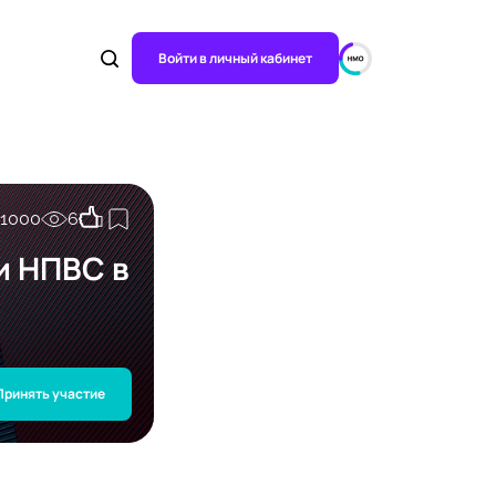
Войти в личный кабинет
1000
6
и НПВС в
Принять участие