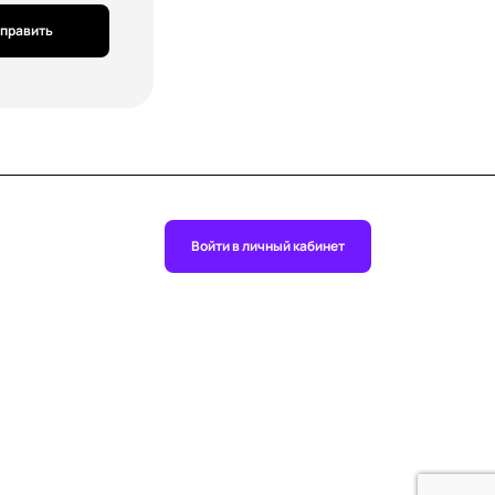
править
Войти в личный кабинет