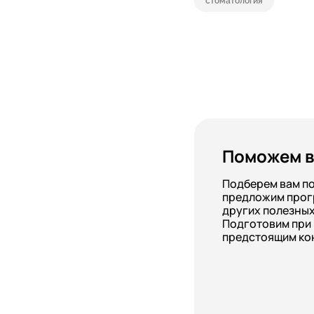
стоматология
Поможем в
Подберем вам п
предложим прог
других полезных
Подготовим при
предстоящим ко