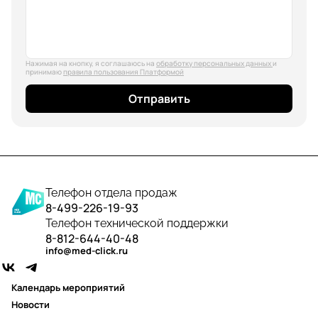
Нажимая на кнопку, я соглашаюсь на
обработку персональных данных
и
принимаю
правила пользования Платформой
Отправить
Телефон отдела продаж
8-499-226-19-93
Телефон технической поддержки
8-812-644-40-48
info@med-click.ru
Календарь мероприятий
Новости