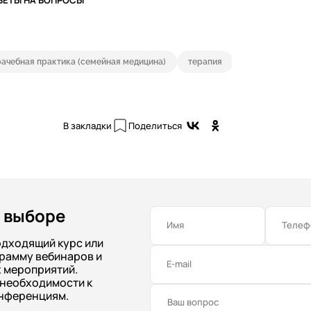
ВЕТЫ НА ВОПРОСЫ
ачебная практика (семейная медицина)
терапия
В закладки
Поделиться
 выборе
Имя
Телеф
одходящий курс или
рамму вебинаров и
E-mail
 мероприятий.
 необходимости к
нференциям.