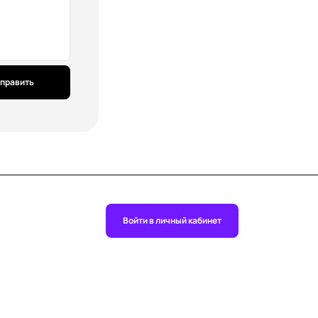
править
Войти в личный кабинет