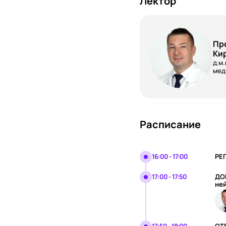
Лектор
Пр
Ки
д.м
мед
Расписание
16:00 - 17:00
РЕ
17:00 - 17:50
ДОК
не