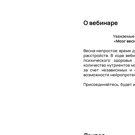
О вебинаре
Уважаемые 
«Мозг вес
Весна-непростое время д
расстройств. В ходе веб
психического здоровья
количество нутриентов м
за счет независимых и 
возможности нейропротек
Присоединяйтесь, будет 