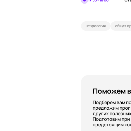
17:50 - 18:00
ОТ
неврология
общая вр
Поможем в
Подберем вам п
предложим прог
других полезных
Подготовим при
предстоящим ко