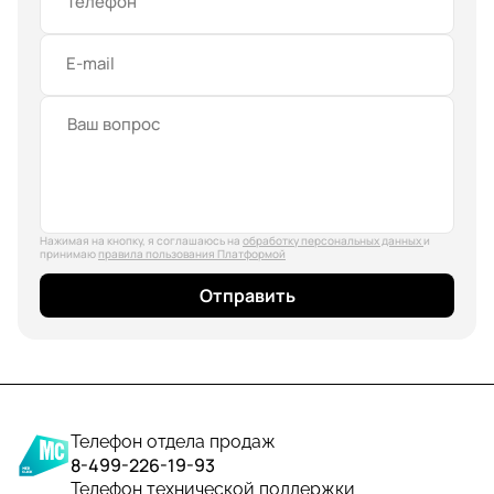
Телефон
E-mail
Нажимая на кнопку, я соглашаюсь на
обработку персональных данных
и
принимаю
правила пользования Платформой
Отправить
Телефон отдела продаж
8-499-226-19-93
Телефон технической поддержки