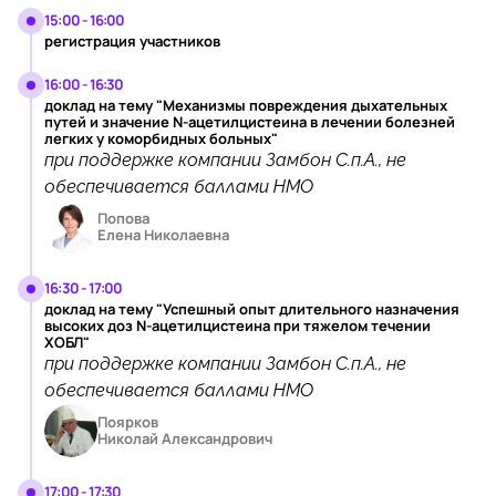
15:00 - 16:00
регистрация участников
16:00 - 16:30
доклад на тему "Механизмы повреждения дыхательных
путей и значение N-ацетилцистеина в лечении болезней
легких у коморбидных больных"
при поддержке компании Замбон С.п.А., не
обеспечивается баллами НМО
Попова
Елена Николаевна
16:30 - 17:00
доклад на тему "Успешный опыт длительного назначения
высоких доз N-ацетилцистеина при тяжелом течении
ХОБЛ"
при поддержке компании Замбон С.п.А., не
обеспечивается баллами НМО
Поярков
Николай Александрович
17:00 - 17:30