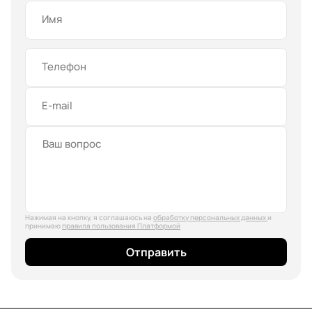
Имя
Телефон
E-mail
Нажимая на кнопку, я соглашаюсь на
обработку персональных данных
и
принимаю
правила пользования Платформой
Отправить