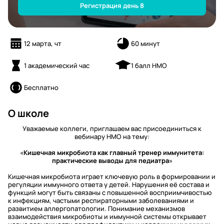
Регистрация день 8
12 марта, чт
60 минут
1 академический час
1 балл НМО
Бесплатно
О школе
Уважаемые коллеги, приглашаем вас присоединиться к
вебинару НМО на тему:
«
Кишечная микробиота как главный тренер иммунитета:
практические выводы для педиатра
»
Кишечная микробиота играет ключевую роль в формировании и
регуляции иммунного ответа у детей. Нарушения её состава и
функций могут быть связаны с повышенной восприимчивостью
к инфекциям, частыми респираторными заболеваниями и
развитием аллергопатологии. Понимание механизмов
взаимодействия микробиоты и иммунной системы открывает