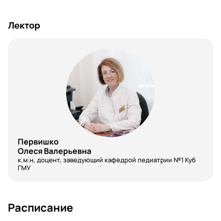
Лектор
Первишко
Олеся Валерьевна
к.м.н, доцент, заведующий кафедрой педиатрии №1 Куб
ГМУ
Расписание