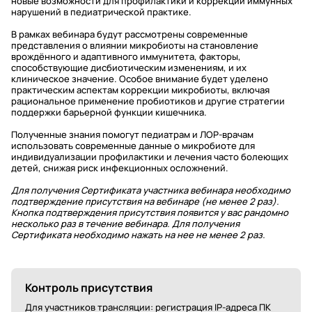
новые возможности для профилактики и коррекции иммунных
нарушений в педиатрической практике.
В рамках вебинара будут рассмотрены современные
представления о влиянии микробиоты на становление
врождённого и адаптивного иммунитета, факторы,
способствующие дисбиотическим изменениям, и их
клиническое значение. Особое внимание будет уделено
практическим аспектам коррекции микробиоты, включая
рациональное применение пробиотиков и другие стратегии
поддержки барьерной функции кишечника.
Полученные знания помогут педиатрам и ЛОР-врачам
использовать современные данные о микробиоте для
индивидуализации профилактики и лечения часто болеющих
детей, снижая риск инфекционных осложнений.
Для получения Сертификата участника вебинара необходимо
подтверждение присутствия на вебинаре (не менее 2 раз).
Кнопка подтверждения присутствия появится у вас рандомно
несколько раз в течение вебинара. Для получения
Сертификата необходимо нажать на нее не менее 2 раз.
Контроль присутствия
Для участников трансляции: регистрация IP-адреса ПК