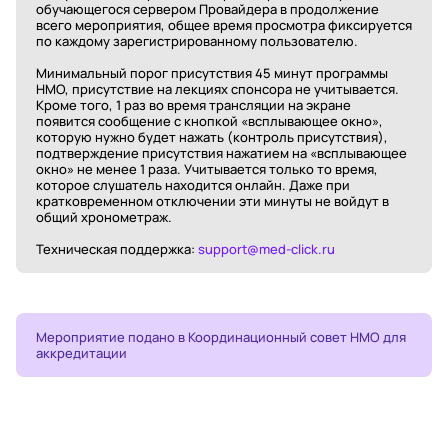
обучающегося сервером Провайдера в продолжение
всего мероприятия, общее время просмотра фиксируется
по каждому зарегистрированному пользователю.
Минимальный порог присутствия 45 минут программы
НМО, присутствие на лекциях спонсора не учитывается.
Кроме того, 1 раз во время трансляции на экране
появится сообщение с кнопкой «всплывающее окно»,
которую нужно будет нажать (контроль присутствия),
подтверждение присутствия нажатием на «всплывающее
окно» не менее 1 раза. Учитывается только то время,
которое слушатель находится онлайн. Даже при
кратковременном отключении эти минуты не войдут в
общий хронометраж.
Техническая поддержка:
support@med-click.ru
Мероприятие подано в Координационный совет НМО для
аккредитации