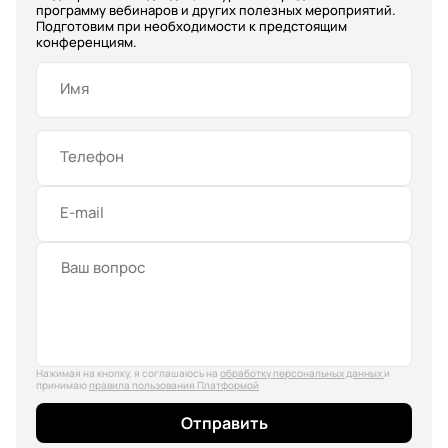
программу вебинаров и других полезных мероприятий.
Подготовим при необходимости к предстоящим
конференциям.
Имя
Телефон
E-mail
Нажимая на кнопку, я соглашаюсь на
обработку персональных данных
и
принимаю
правила пользования Платформой
Отправить