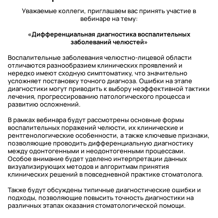
Уважаемые коллеги, приглашаем вас принять участие в
вебинаре на тему:
«Дифференциальная диагностика воспалительных
заболеваний челюстей»
Воспалительные заболевания челюстно-лицевой области
отличаются разнообразием клинических проявлений и
нередко имеют сходную симптоматику, что значительно
усложняет постановку точного диагноза. Ошибки на этапе
диагностики могут приводить к выбору неэффективной тактики
лечения, прогрессированию патологического процесса и
развитию осложнений.
В рамках вебинара будут рассмотрены основные формы
воспалительных поражений челюсти, их клинические и
рентгенологические особенности, а также ключевые признаки,
позволяющие проводить дифференциальную диагностику
между одонтогенными и неодонтогенными процессами.
Особое внимание будет уделено интерпретации данных
визуализирующих методов и алгоритмам принятия
клинических решений в повседневной практике стоматолога.
Также будут обсуждены типичные диагностические ошибки и
подходы, позволяющие повысить точность диагностики на
различных этапах оказания стоматологической помощи.