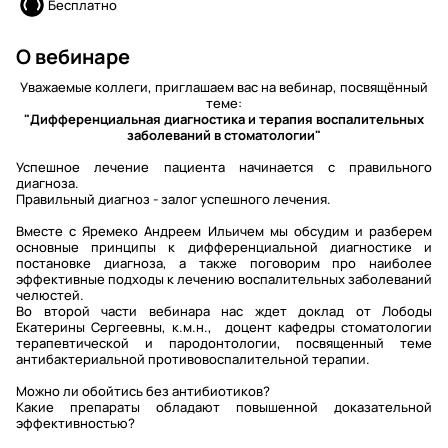
Бесплатно
О вебинаре
Уважаемые коллеги, приглашаем вас на вебинар, посвящённый
теме:
"Дифференциальная диагностика и терапия воспалительных
заболеваний в стоматологии"
Успешное лечение пациента начинается с правильного
диагноза.
Правильный диагноз - залог успешного лечения.
Вместе с Яремеко Андреем Ильичем мы обсудим и разберем
основные принципы к дифференциальной диагностике и
постановке диагноза, а также поговорим про наиболее
эффективные подходы к лечению воспалительных заболеваний
челюстей.
Во второй части вебинара нас ждет доклад от Лободы
Екатерины Сергеевны, к.м.н., доцент кафедры стоматологии
терапевтической и пародонтологии, посвященный теме
антибактериальной противовоспалительной терапии.
Можно ли обойтись без антибиотиков?
Какие препараты обладают повышенной доказательной
эффективностью?