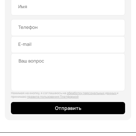
Имя
Телефон
E-mail
Нажимая на кнопку, я соглашаюсь на
обработку персональных данных
и
принимаю
правила пользования Платформой
Отправить