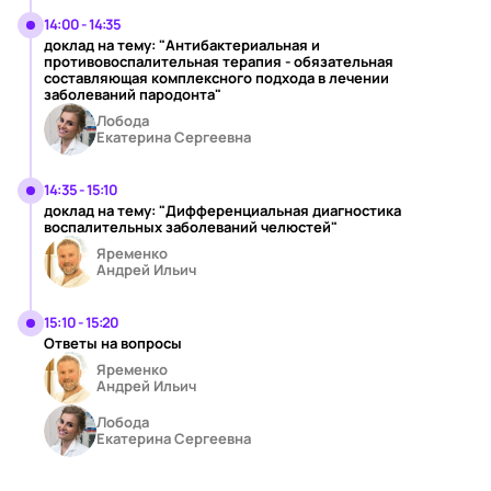
14:00 - 14:35
доклад на тему: "Антибактериальная и
противовоспалительная терапия - обязательная
составляющая комплексного подхода в лечении
заболеваний пародонта"
Лобода
Екатерина Сергеевна
14:35 - 15:10
доклад на тему: "Дифференциальная диагностика
воспалительных заболеваний челюстей"
Яременко
Андрей Ильич
15:10 - 15:20
Ответы на вопросы
Яременко
Андрей Ильич
Лобода
Екатерина Сергеевна