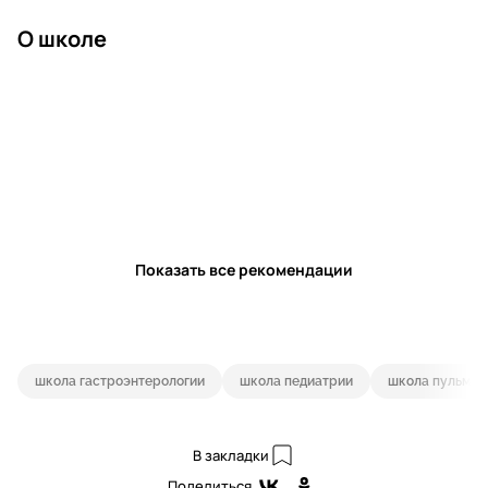
О школе
Показать все рекомендации
школа гастроэнтерологии
школа педиатрии
школа пульмон
В закладки
Поделиться