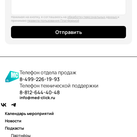
Нажимая на кнопку, я соглашаюсь на
обработку персональных данных
и
принимаю
правила пользования Платформой
Отправить
Телефон отдела продаж
8-499-226-19-93
Телефон технической поддержки
8-812-644-40-48
info@med-click.ru
Календарь мероприятий
Новости
Подкасты
Партнёры