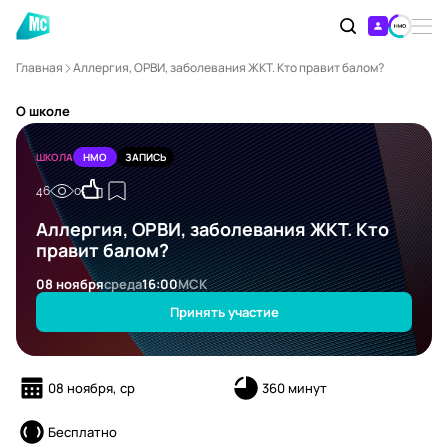
Главная
Аллергия, ОРВИ, заболевания ЖКТ. Кто правит балом?
О школе
ШКОЛА
НМО
ЗАПИСЬ
46
0
Аллергия, ОРВИ, заболевания ЖКТ. Кто
правит балом?
08 ноября
среда
16:00
МСК
Принять участие
08 ноября, ср
360 минут
Бесплатно