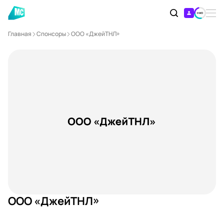
Главная
Спонсоры
ООО «ДжейТНЛ»
ООО «ДжейТНЛ»