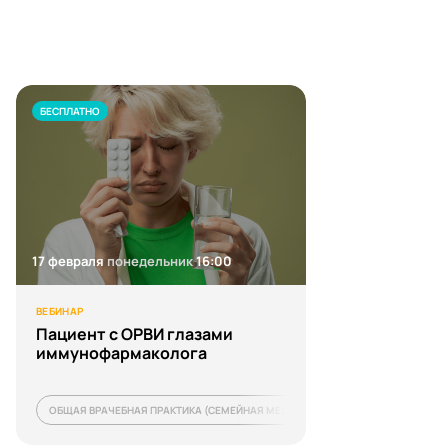
БЕСПЛАТНО
17 февраля
понедельник
16:00
ВЕБИНАР
Пациент с ОРВИ глазами
иммунофармаколога
ОБЩАЯ ВРАЧЕБНАЯ ПРАКТИКА (СЕМЕЙНАЯ МЕДИЦИНА)
ТЕРАПИЯ