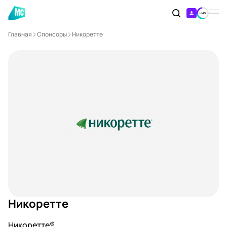
Главная
Спонсоры
Никоретте
Никоретте
Никоретте®