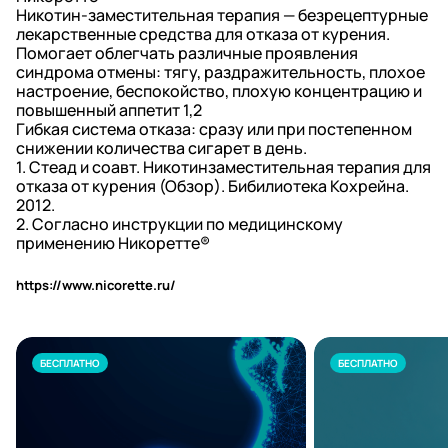
Никотин-заместительная терапия — безрецептурные
лекарственные средства для отказа от курения.
Помогает облегчать различные проявления
синдрома отмены: тягу, раздражительность, плохое
настроение, беспокойство, плохую концентрацию и
повышенный аппетит 1,2
Гибкая система отказа: сразу или при постепенном
снижении количества сигарет в день.
1. Стеад и соавт. Никотинзаместительная терапия для
отказа от курения (Обзор). Бибилиотека Кохрейна.
2012.
2. Согласно инструкции по медицинскому
применению Никоретте®
https://www.nicorette.ru/
БЕСПЛАТНО
БЕСПЛАТНО