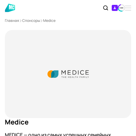
Главная
Спонсоры
Medice
Medice
MEDICE — одно из самых успешных семейных