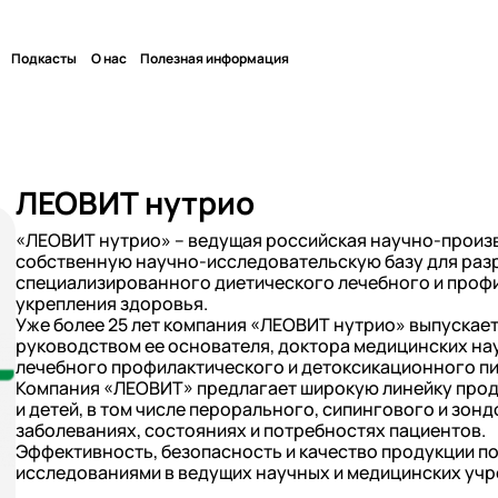
Подкасты
О нас
Полезная информация
ЛЕОВИТ нутрио
«ЛЕОВИТ нутрио» – ведущая российская научно-произв
собственную научно-исследовательскую базу для раз
специализированного диетического лечебного и профи
укрепления здоровья.
Уже более 25 лет компания «ЛЕОВИТ нутрио» выпускае
руководством ее основателя, доктора медицинских нау
лечебного профилактического и детоксикационного пи
Компания «ЛЕОВИТ» предлагает широкую линейку прод
и детей, в том числе перорального, сипингового и зон
заболеваниях, состояниях и потребностях пациентов.
Эффективность, безопасность и качество продукции 
исследованиями в ведущих научных и медицинских уч