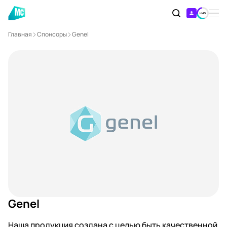
Главная
Спонсоры
Genel
Genel
Наша продукция создана с целью быть качественной