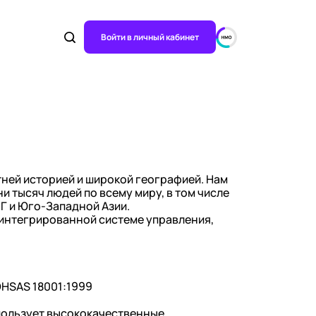
Войти в личный кабинет
ней историей и широкой географией. Нам
и тысяч людей по всему миру, в том числе
Г и Юго-Западной Азии.
интегрированной системе управления,
OHSAS 18001:1999
пользует высококачественные