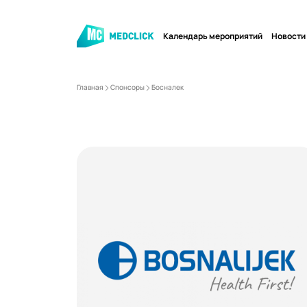
Календарь мероприятий
Новости
Главная
Спонсоры
Босналек