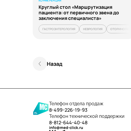
КОНФЕРЕНЦИЯ
Круглый стол «Маршрутизация
пациента: от первичного звена до
заключения специалиста»
ГАСТРОЭНТЕРОЛОГИЯ
НЕВРОЛОГИЯ
ОТОРИНОЛАР
Назад
Телефон отдела продаж
8-499-226-19-93
Телефон технической поддержки
8-812-644-40-48
info@med-click.ru