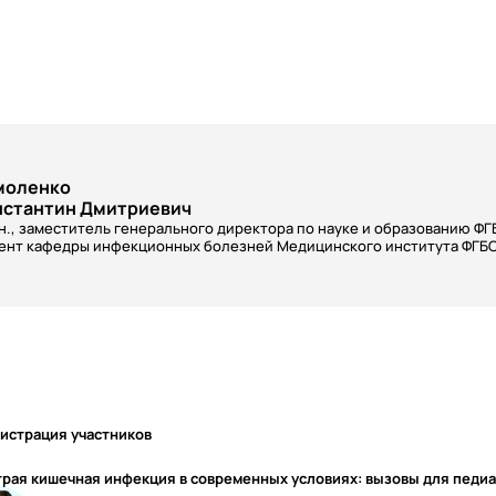
моленко
нстантин Дмитриевич
.н., заместитель генерального директора по науке и образованию Ф
ент кафедры инфекционных болезней Медицинского института ФГБО
истрация участников
рая кишечная инфекция в современных условиях: вызовы для педи