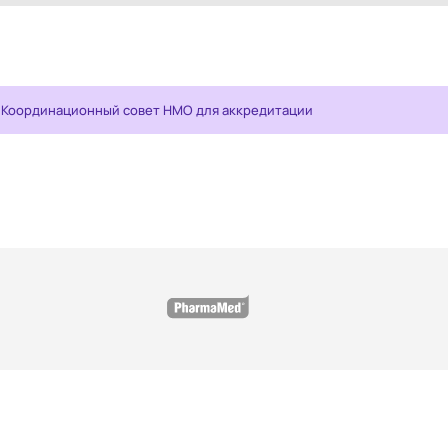
 Координационный совет НМО для аккредитации