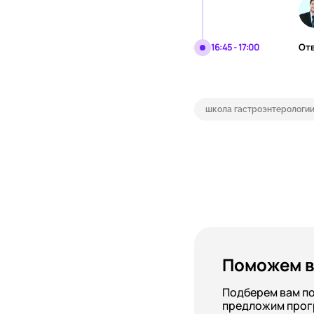
16:45 - 17:00
От
школа гастроэнтерологи
Поможем в
Подберем вам п
предложим прог