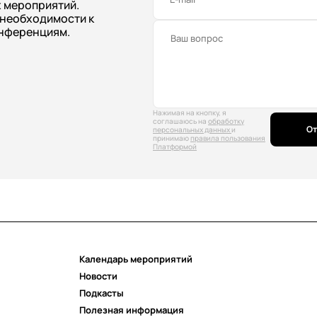
 мероприятий.
 необходимости к
нференциям.
Нажимая на кнопку, я
соглашаюсь на
обработку
От
персональных данных
и
принимаю
правила пользования
Платформой
Календарь мероприятий
Новости
Подкасты
Полезная информация