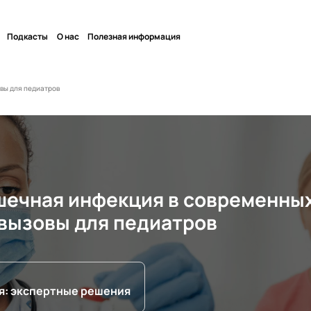
Подкасты
О нас
Полезная информация
вы для педиатров
шечная инфекция в современны
 вызовы для педиатров
я: экспертные решения