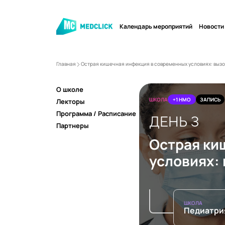
Календарь мероприятий
Новости
Главная
Острая кишечная инфекция в современных условиях: вызо
О школе
ШКОЛА
+1 НМО
ЗАПИСЬ
Лекторы
Программа / Расписание
ДЕНЬ 3
Партнеры
Острая ки
условиях:
ШКОЛА
Педиатри