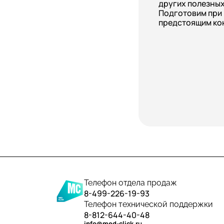
других полезных
Подготовим при
предстоящим ко
Телефон отдела продаж
8-499-226-19-93
Телефон технической поддержки
8-812-644-40-48
info@med-click.ru