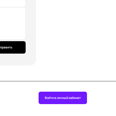
править
Войти в личный кабинет