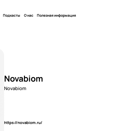
Подкасты
О нас
Полезная информация
Novabiom
Novabiom
https://novabiom.ru/