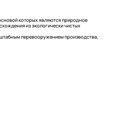
 основой которых являются природное
схождения из экологически чистых
сштабным перевооружением производства,