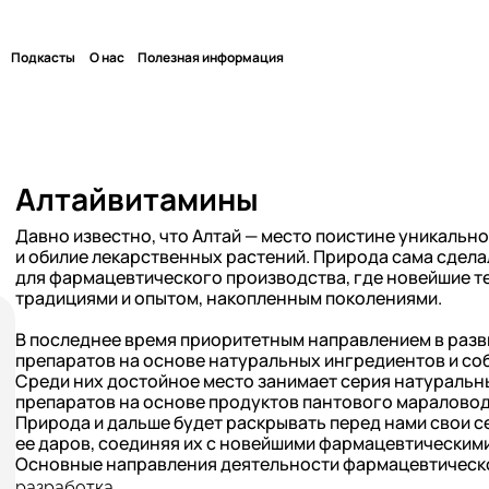
Подкасты
О нас
Полезная информация
Алтайвитамины
Давно известно, что Алтай — место поистине уникально
и обилие лекарственных растений. Природа сама сдела
для фармацевтического производства, где новейшие т
традициями и опытом, накопленным поколениями.
В последнее время приоритетным направлением в разв
препаратов на основе натуральных ингредиентов и со
Среди них достойное место занимает серия натуральны
препаратов на основе продуктов пантового мараловод
Природа и дальше будет раскрывать перед нами свои с
ее даров, соединяя их с новейшими фармацевтическим
Основные направления деятельности фармацевтическ
разработка