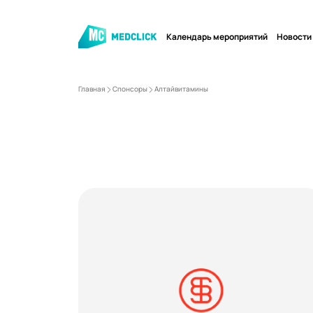
Календарь мероприятий
Новости
Главная
Спонсоры
Алтайвитамины